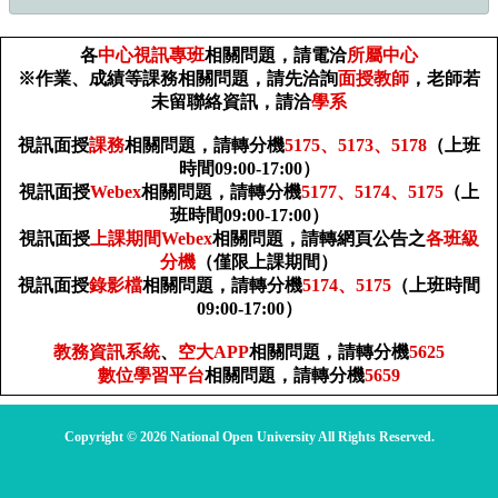
各
中心視訊專班
相關問題，請電洽
所屬中心
※作業、成績等課務相關問題，請先洽詢
面授教師
，老師若
未留聯絡資訊，請洽
學系
視訊面授
課務
相關問題，請轉分機
5175、5173、5178
（上班
時間09:00-17:00）
視訊面授
Webex
相關問題，請轉分機
5177、5174、5175
（上
班時間09:00-17:00）
視訊面授
上課期間Webex
相關問題，請轉網頁公告之
各班級
分機
（僅限上課期間）
視訊面授
錄影檔
相關問題，請轉分機
5174、5175
（上班時間
09:00-17:00）
教務資訊系統
、
空大APP
相關問題，請轉分機
5625
數位學習平台
相關問題，請轉分機
5659
Copyright © 2026 National Open University All Rights Reserved.