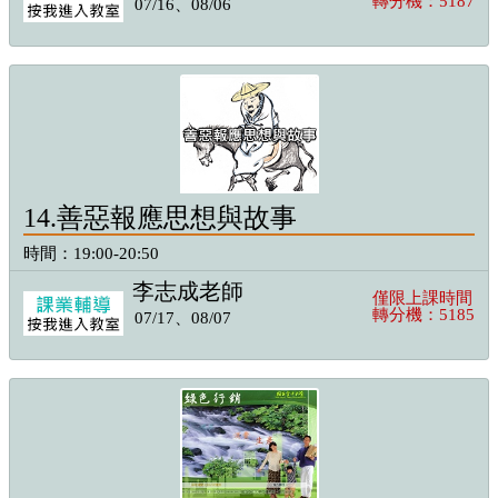
轉分機：5187
07/16、08/06
14.善惡報應思想與故事
時間：19:00-20:50
李志成老師
僅限上課時間
轉分機：5185
07/17、08/07