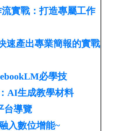
s 工作流實戰：打造專屬工作
作：快速產出專業簡報的實戰
bookLM必學技
t：AI生成教學材料
平台導覽
技融入數位增能~