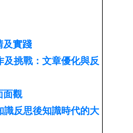
請及實踐
寫作及挑戰：文章優化與反
面面觀
擬知識反思後知識時代的大