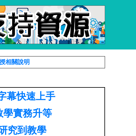
授相關說明
動字幕快速上手
教學實務升等
I研究到教學