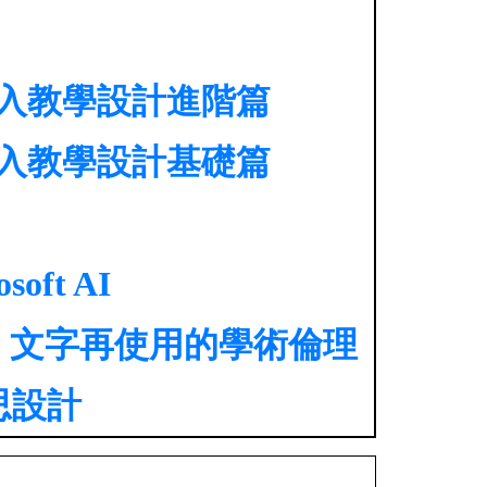
與融入教學設計進階篇
與融入教學設計基礎篇
ft AI
表、文字再使用的學術倫理
思設計