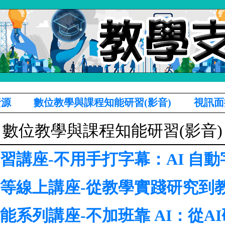
資源
數位教學與課程知能研習(影音)
視訊面
數位教學與課程知能研習(影音)
研習講座-不用手打字幕：AI 自
元升等線上講座-從教學實踐研究到
知能系列講座-不加班靠 AI：從A